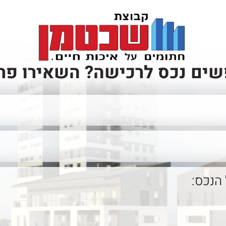
ים נכס לרכישה? השאירו פר