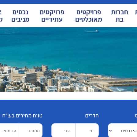
חברות
פרויקטים
פרויקטים
נכסים
צ
בת
מאוכלסים
עתידיים
מניבים
ק
חדרים
טווח מחירים בש”ח