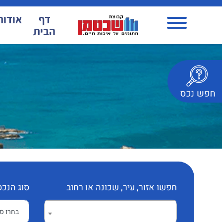
דף
אודות
הבית
חפשו אזור, עיר, שכונה או רחוב
סוג הנכס