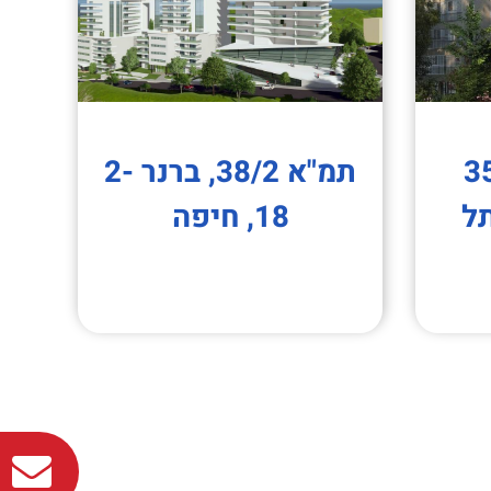
וע בן נון 35
תמ"א 38/2, ברנר 2-
38), תל
18, חיפה