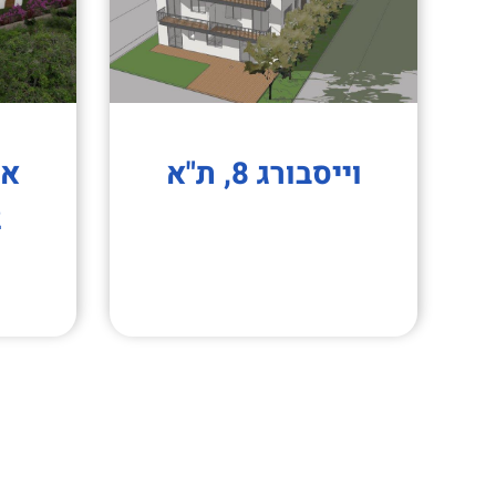
וייסבורג 8, ת"א
2