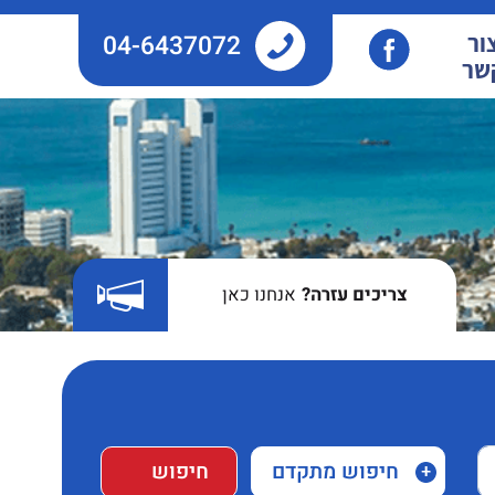
04-6437072
ור
שר
צריכים עזרה?
אנחנו כאן
חיפוש מתקדם
חיפוש